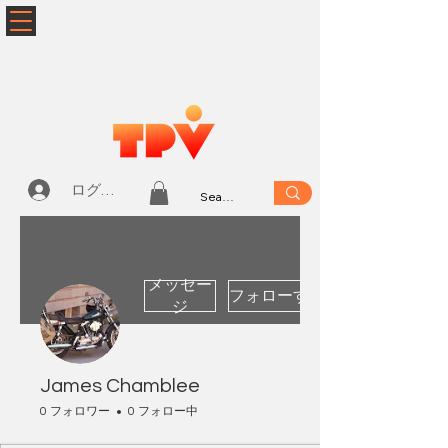
ログイン
メッセー
フォローする
ジ
James Chamblee
0 フォロワー
0 フォロー中