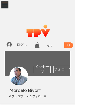
ログイン
メッセー
フォローする
ジ
Marcelo Bivort
0 フォロワー
0 フォロー中