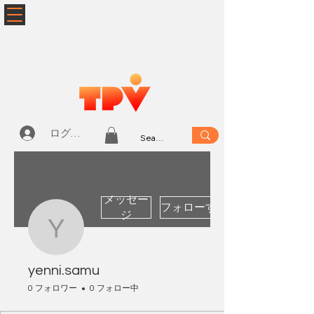
ログイン
メッセー
フォローする
ジ
yenni.samu
yenni.samu
0 フォロワー
0 フォロー中