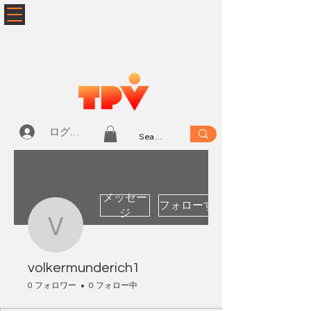
ログイン
メッセー
フォローする
ジ
volkermunderich1
volkermunderich1
0 フォロワー
0 フォロー中