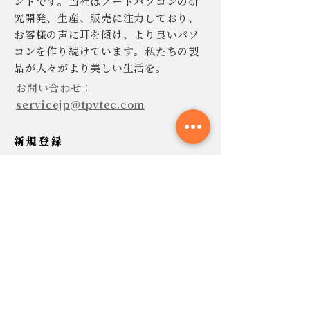
ンドです。当社はノートパソコンの研
究開発、生産、販売に注力しており、
お客様の声に耳を傾け、より良いパソ
コンを作り続けています。私たちの製
品が人々がより美しい生活を。
お問い合わせ：
servicejp@tpvtec.com
新規登録
TPV ニュースレターに登録すると、
10% 割引きで購入でき、プロモーショ
ンや製品などに関する最新情報を受け
取ることができます。
今すぐ提出