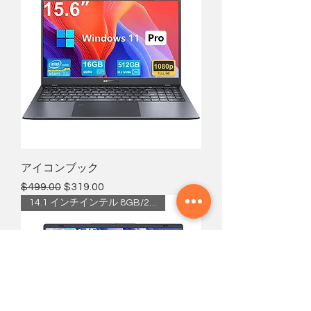
アイコンブック
通常価格
セール価格
$499.00
$319.00
14.1 インチインテル 8GB/256GB