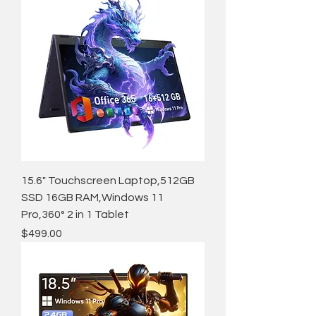
15.6" Touchscreen Laptop,512GB
SSD 16GB RAM,Windows 11
Pro,360° 2 in 1 Tablet
価格
$499.00