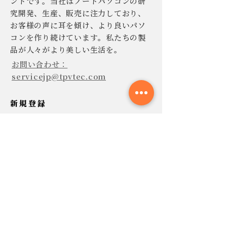
ンドです。当社はノートパソコンの研
究開発、生産、販売に注力しており、
お客様の声に耳を傾け、より良いパソ
コンを作り続けています。私たちの製
品が人々がより美しい生活を。
お問い合わせ：
servicejp@tpvtec.com
新規登録
TPV ニュースレターに登録すると、
10% 割引きで購入でき、プロモーショ
ンや製品などに関する最新情報を受け
取ることができます。
今すぐ提出