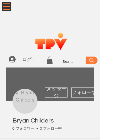
ログイン
メッセー
フォローする
ジ
Bryan Childers
0 フォロワー
0 フォロー中