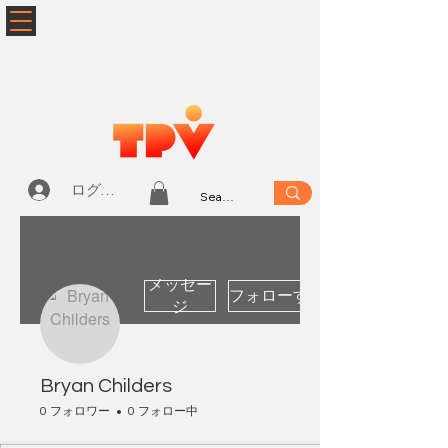
ログイン
メッセー
フォローする
ジ
Bryan Childers
0 フォロワー
0 フォロー中