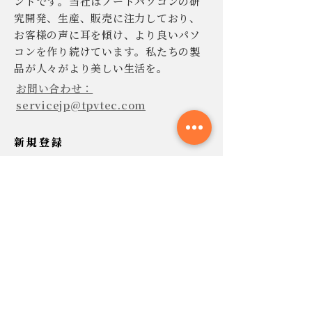
ンドです。当社はノートパソコンの研
究開発、生産、販売に注力しており、
お客様の声に耳を傾け、より良いパソ
コンを作り続けています。私たちの製
品が人々がより美しい生活を。
お問い合わせ：
servicejp@tpvtec.com
新規登録
TPV ニュースレターに登録すると、
10% 割引きで購入でき、プロモーショ
ンや製品などに関する最新情報を受け
取ることができます。
今すぐ提出