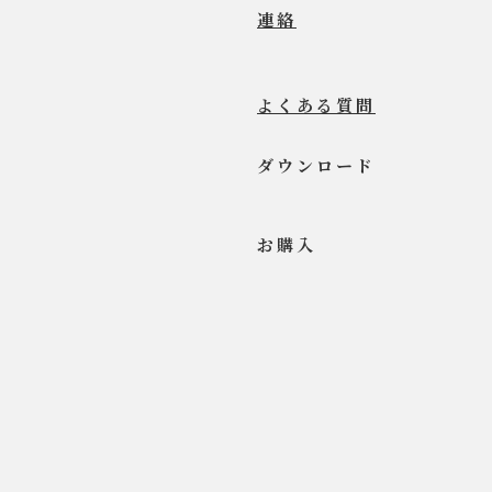
連絡
よくある質問
ダウンロード
お​購入