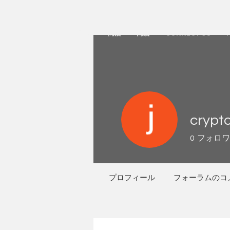
HOME
聯絡
商店
商店
CONNECT US
crypto
0
フォロワ
プロフィール
フォーラムのコ