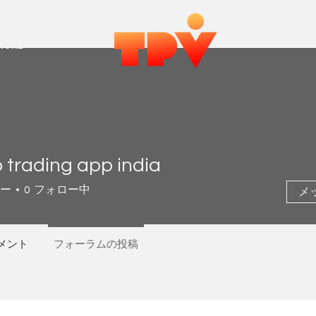
MORE
 trading app india
ー
0
フォロー中
メ
メント
フォーラムの投稿