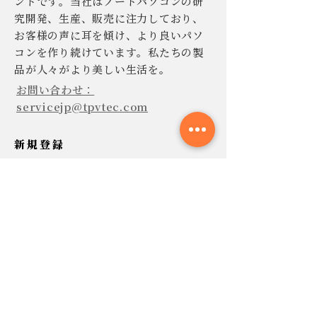
ンドです。当社はノートパソコンの研
究開発、生産、販売に注力しており、
お客様の声に耳を傾け、より良いパソ
コンを作り続けています。私たちの製
品が人々がより美しい生活を。
お問い合わせ：
servicejp@tpvtec.com
新規登録
TPV ニュースレターに登録すると、
10% 割引きで購入でき、プロモーショ
ンや製品などに関する最新情報を受け
取ることができます。
今すぐ提出