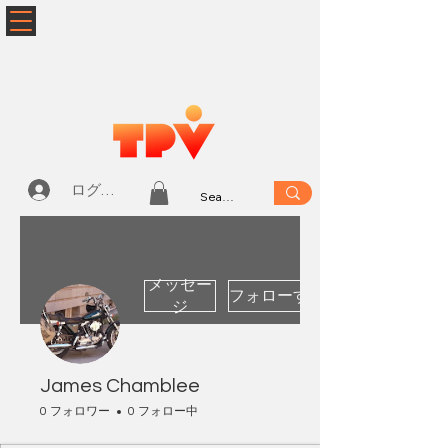
ログイン
メッセー
フォローする
ジ
James Chamblee
0 フォロワー
0 フォロー中