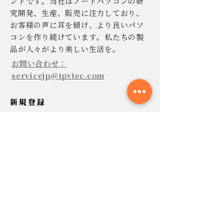
ンドです。当社はノートパソコンの研
究開発、生産、販売に注力しており、
お客様の声に耳を傾け、より良いパソ
コンを作り続けています。私たちの製
品が人々がより美しい生活を。
お問い合わせ：
servicejp@tpvtec.com
新規登録
TPV ニュースレターに登録すると、
10% 割引きで購入でき、プロモーショ
ンや製品などに関する最新情報を受け
取ることができます。
今すぐ提出