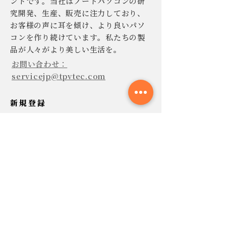
ンドです。当社はノートパソコンの研
究開発、生産、販売に注力しており、
お客様の声に耳を傾け、より良いパソ
コンを作り続けています。私たちの製
品が人々がより美しい生活を。
お問い合わせ：
servicejp@tpvtec.com
新規登録
TPV ニュースレターに登録すると、
10% 割引きで購入でき、プロモーショ
ンや製品などに関する最新情報を受け
取ることができます。
今すぐ提出