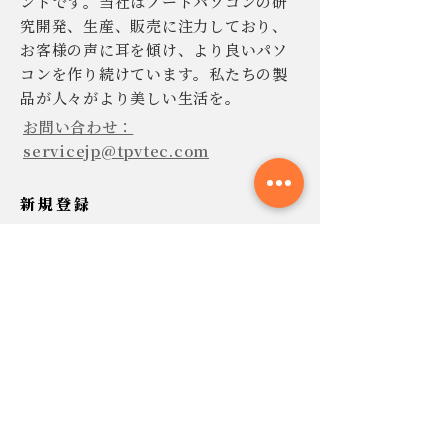
ンドです。当社はノートパソコンの研
究開発、生産、販売に注力しており、
お客様の声に耳を傾け、より良いパソ
コンを作り続けています。私たちの製
品が人々がより美しい生活を。
お問い合わせ：
servicejp@tpvtec.com
新規登録
TPV ニュースレターに登録すると、
10% 割引きで購入でき、プロモーショ
ンや製品などに関する最新情報を受け
取ることができます。
今すぐ提出