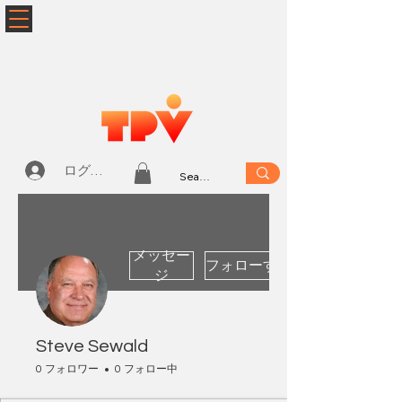
ログイン
メッセー
フォローする
ジ
Steve Sewald
0 フォロワー
0 フォロー中