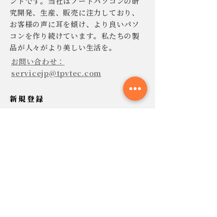
ンドです。当社はノートパソコンの研
究開発、生産、販売に注力しており、
お客様の声に耳を傾け、より良いパソ
コンを作り続けています。私たちの製
品が人々がより美しい生活を。
お問い合わせ：
servicejp@tpvtec.com
新規登録
TPV ニュースレターに登録すると、
10% 割引きで購入でき、プロモーショ
ンや製品などに関する最新情報を受け
取ることができます。
今すぐ提出