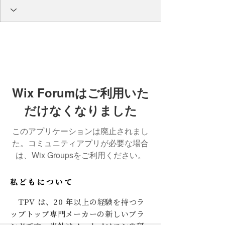
Wix Forumはご利用いた
だけなくなりました
このアプリケーションは廃止されまし
た。コミュニティアプリが必要な場合
は、Wix Groupsをご利用ください。
私どもについて
TPV は、20 年以上の経験を持つラ
ップトップ専門メーカーの新しいブラ