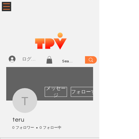
ログイン
メッセー
フォローする
ジ
teru
teru
0 フォロワー
0 フォロー中