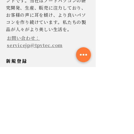
ンドです。当社はノートパソコンの研
究開発、生産、販売に注力しており、
お客様の声に耳を傾け、より良いパソ
コンを作り続けています。私たちの製
品が人々がより美しい生活を。
お問い合わせ：
servicejp@tpvtec.com
新規登録
TPV ニュースレターに登録すると、
10% 割引きで購入でき、プロモーショ
ンや製品などに関する最新情報を受け
取ることができます。
今すぐ提出