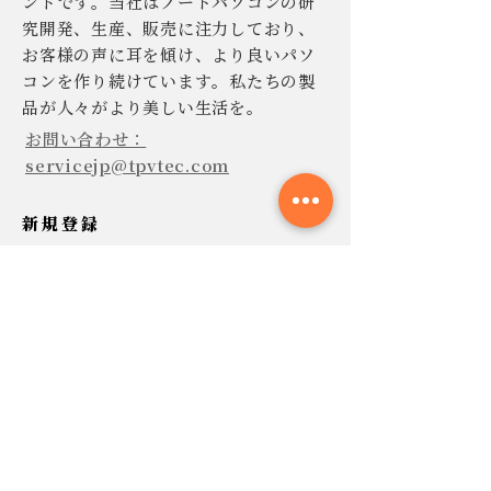
ンドです。当社はノートパソコンの研
究開発、生産、販売に注力しており、
お客様の声に耳を傾け、より良いパソ
コンを作り続けています。私たちの製
品が人々がより美しい生活を。
お問い合わせ：
servicejp@tpvtec.com
新規登録
TPV ニュースレターに登録すると、
10% 割引きで購入でき、プロモーショ
ンや製品などに関する最新情報を受け
取ることができます。
今すぐ提出