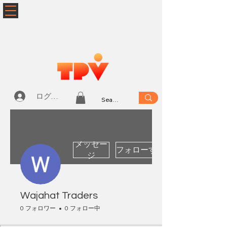
ログイン
メッセー
フォローする
ジ
Wajahat Traders
0 フォロワー
0 フォロー中