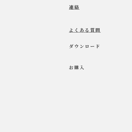
連絡
よくある質問
ダウンロード
お​購入