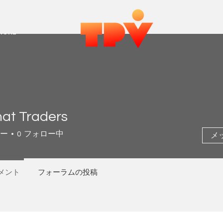
MORE
at Traders
ー
0
フォロー中
メ
メント
フォーラムの投稿